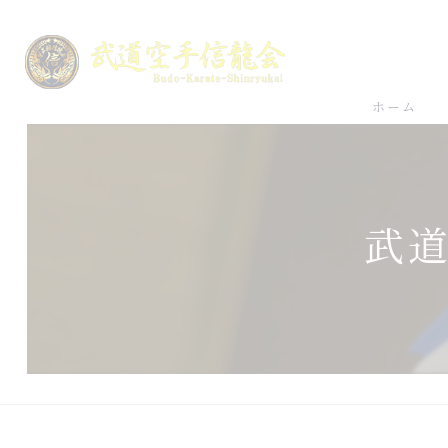
ホーム
武