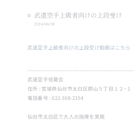
武道空手上級者向けの上段受け
2026/06/18
武道空手上級者向けの上段受け動画はこちら
---------------------------------------------------------
武道空手信龍会
住所 :
宮城県仙台市太白区郡山５丁目１２−１
電話番号 :
022-308-2354
仙台市太白区で大人の指導を実施