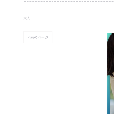
---------------------------------------------------------
大人
< 前のページ