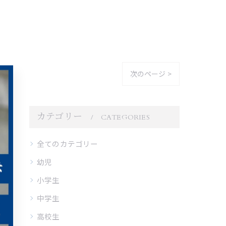
次のページ >
カテゴリー
CATEGORIES
全てのカテゴリー
幼児
小学生
中学生
高校生