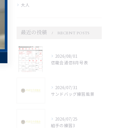
大人
最近の投稿
RECENT POSTS
2026/08/01
信龍会通信8月号表
2026/07/31
サンドバッグ練習風景
2026/07/25
組手の練習3