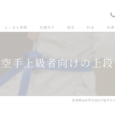
よくある質問
武道空手
理念
料金
指導
道空手上級者向けの上段
宮城県仙台市太白区の空手な