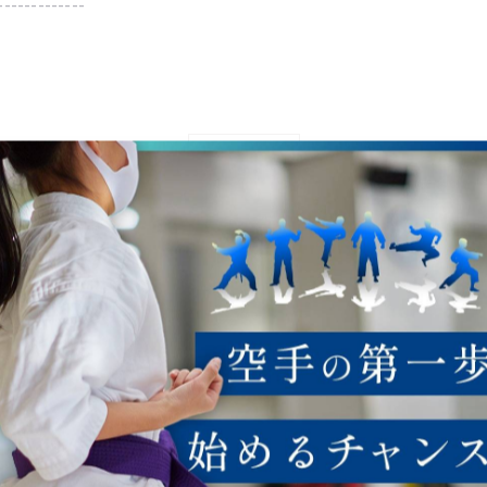
-------------
一覧に戻る