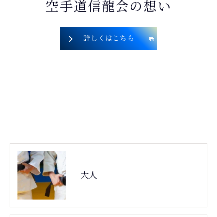
空手道信龍会の想い
詳しくはこちら
大人