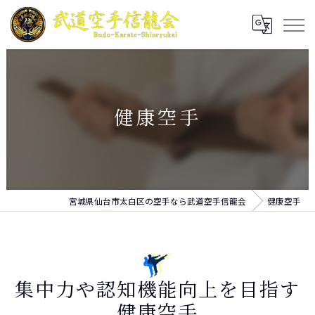
健康空手
宮城県仙台市太白区の空手なら武道空手信龍会
健康空手
集中力や認知機能向上を目指す
健康空手