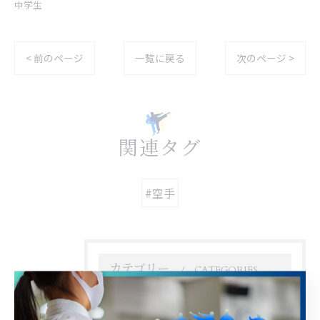
中学生
< 前のページ
一覧に戻る
次のページ >
関連タグ
#空手
カテゴリー
CATEGORIES
全てのカテゴリー