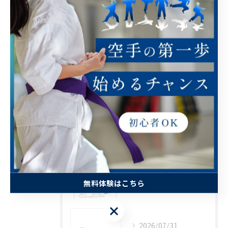
幼児
小学生
中学生
高校生
大人
最近の投稿
RECENT POSTS
2026/08/01
信龍会通信8月号表
無料体験はこちら
無料体験はこちら
2026/07/31