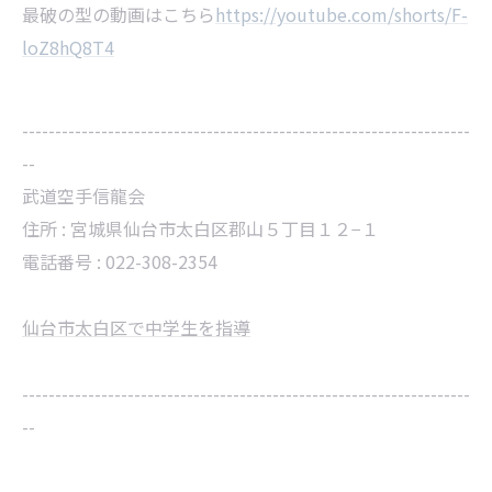
最破の型の動画はこちら
https://youtube.com/shorts/F-
loZ8hQ8T4
--------------------------------------------------------------------
--
武道空手信龍会
住所 :
宮城県仙台市太白区郡山５丁目１２−１
電話番号 :
022-308-2354
仙台市太白区で中学生を指導
--------------------------------------------------------------------
--