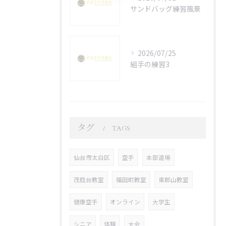
サンドバッグ練習風景
2026/07/25
組手の練習3
タグ
TAGS
仙台市太白区
空手
本部道場
茂庭台教室
福田町教室
東郡山教室
健康空手
オンライン
大学生
シニア
体験
大会