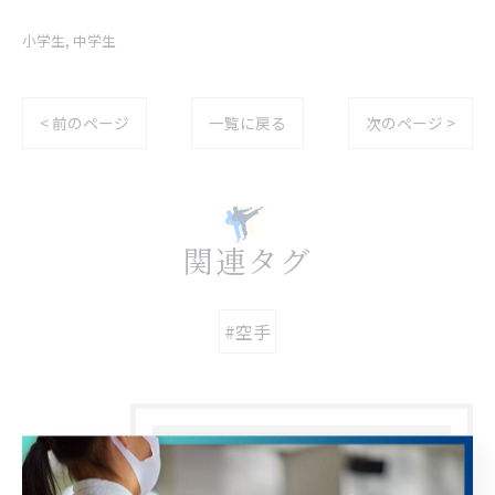
小学生
中学生
< 前のページ
一覧に戻る
次のページ >
関連タグ
#空手
カテゴリー
CATEGORIES