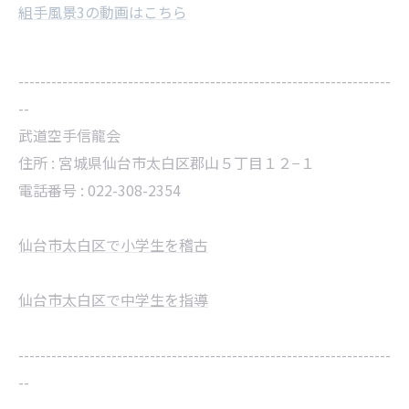
組手風景3の動画はこちら
--------------------------------------------------------------------
--
武道空手信龍会
住所 :
宮城県仙台市太白区郡山５丁目１２−１
電話番号 :
022-308-2354
仙台市太白区で小学生を稽古
仙台市太白区で中学生を指導
--------------------------------------------------------------------
--