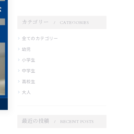
カテゴリー
CATEGORIES
全てのカテゴリー
幼児
小学生
中学生
高校生
大人
最近の投稿
RECENT POSTS