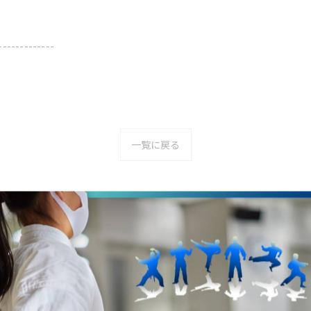
-------------
一覧に戻る
関連タグ
#空手