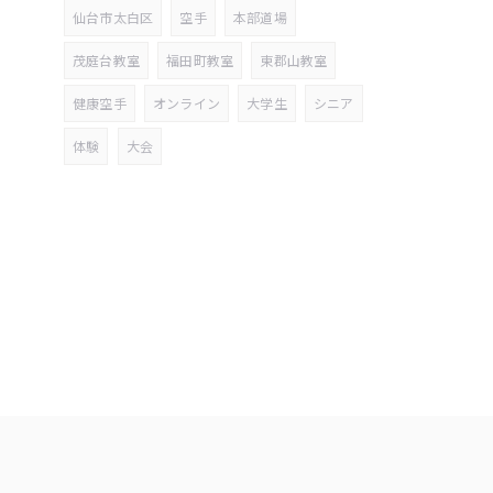
仙台市太白区
空手
本部道場
茂庭台教室
福田町教室
東郡山教室
健康空手
オンライン
大学生
シニア
体験
大会