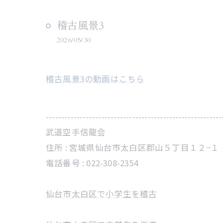
稽古風景3
2026/05/30
稽古風景3の動画はこちら
---------------------------------------------------------
武道空手信龍会
住所 :
宮城県仙台市太白区郡山５丁目１２−１
電話番号 :
022-308-2354
仙台市太白区で小学生を稽古