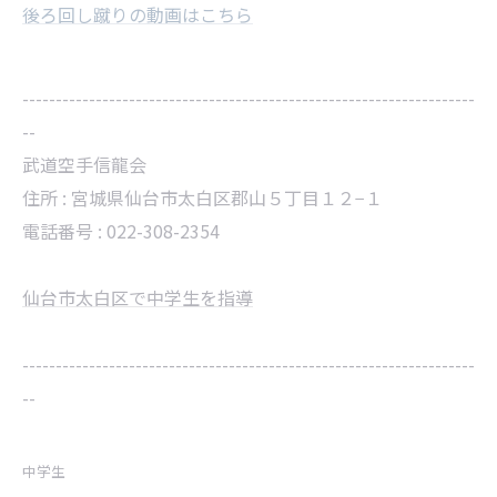
後ろ回し蹴りの動画はこちら
--------------------------------------------------------------------
--
武道空手信龍会
住所 :
宮城県仙台市太白区郡山５丁目１２−１
電話番号 :
022-308-2354
仙台市太白区で中学生を指導
--------------------------------------------------------------------
--
中学生