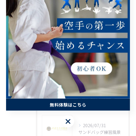
小学生
中学生
高校生
大人
最近の投稿
RECENT POSTS
2026/08/01
信龍会通信8月号表
無料体験はこちら
無料体験はこちら
2026/07/31
サンドバッグ練習風景