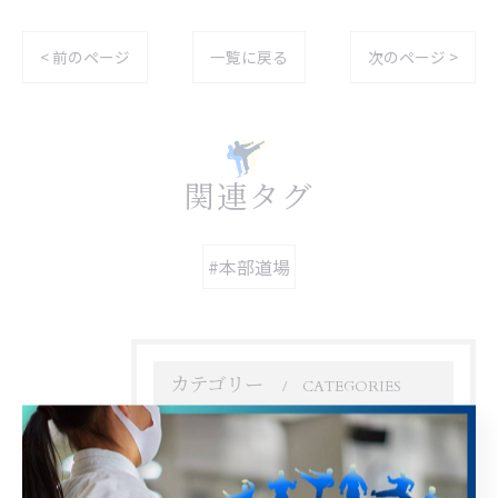
< 前のページ
一覧に戻る
次のページ >
関連タグ
#本部道場
カテゴリー
CATEGORIES
全てのカテゴリー
幼児