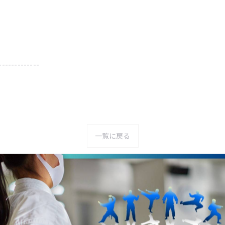
-------------
一覧に戻る
関連タグ