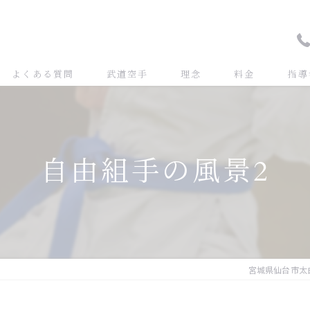
よくある質問
武道空手
理念
料金
指導
自由組手の風景2
宮城県仙台市太