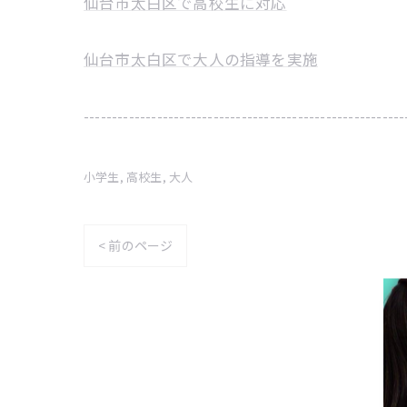
仙台市太白区で高校生に対応
仙台市太白区で大人の指導を実施
---------------------------------------------------------
小学生
高校生
大人
< 前のページ