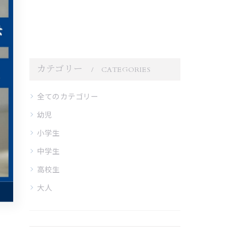
カテゴリー
CATEGORIES
全てのカテゴリー
幼児
小学生
中学生
高校生
大人