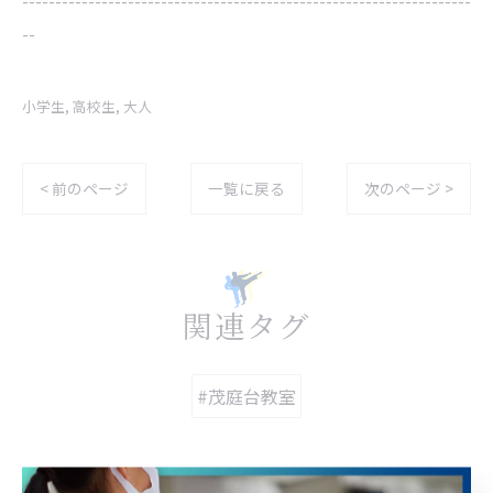
--------------------------------------------------------------------
--
小学生
高校生
大人
< 前のページ
一覧に戻る
次のページ >
関連タグ
#茂庭台教室