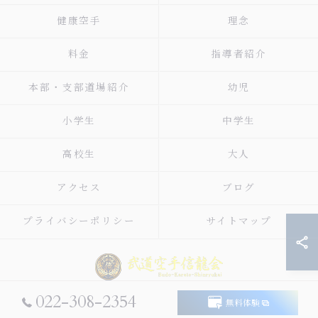
健康空手
理念
料金
指導者紹介
本部・支部道場紹介
幼児
小学生
中学生
高校生
大人
アクセス
ブログ
プライバシーポリシー
サイトマップ
022-308-2354
無料体験
© 2026 宮城県仙台市太白区の空手なら武道空手信龍会 ALL RIGHTS RESERVED.