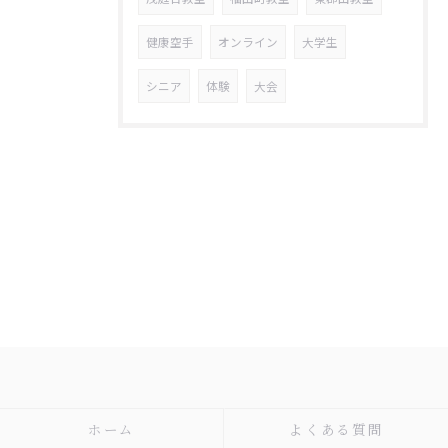
健康空手
オンライン
大学生
シニア
体験
大会
ホーム
よくある質問