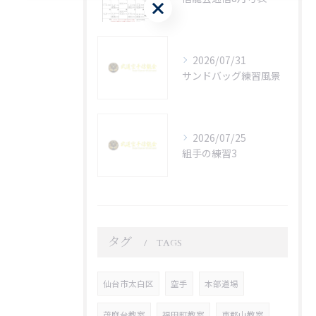
無料体験はこちら
2026/07/31
サンドバッグ練習風景
2026/07/25
組手の練習3
タグ
TAGS
仙台市太白区
空手
本部道場
茂庭台教室
福田町教室
東郡山教室