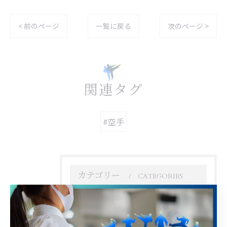
< 前のページ
一覧に戻る
次のページ >
関連タグ
#空手
カテゴリー
CATEGORIES
全てのカテゴリー
幼児