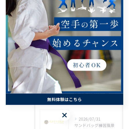
小学生
中学生
高校生
大人
最近の投稿
RECENT POSTS
2026/08/01
信龍会通信8月号表
無料体験はこちら
無料体験はこちら
2026/07/31
サンドバッグ練習風景