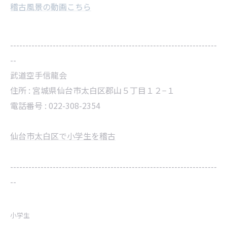
稽古風景の動画こちら
--------------------------------------------------------------------
--
武道空手信龍会
住所 :
宮城県仙台市太白区郡山５丁目１２−１
電話番号 :
022-308-2354
仙台市太白区で小学生を稽古
--------------------------------------------------------------------
--
小学生