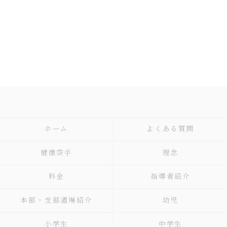
ホーム
よくある質問
健康空手
理念
料金
指導者紹介
本部・支部道場紹介
幼児
小学生
中学生