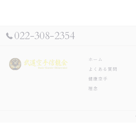
022-308-2354
ホーム
よくある質問
健康空手
理念