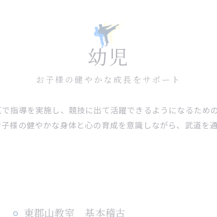
幼児
お子様の健やかな成長をサポート
区で指導を実施し、競技に出て活躍できるようになるため
お子様の健やかな身体と心の育成を意識しながら、武道を
東郡山教室 基本稽古