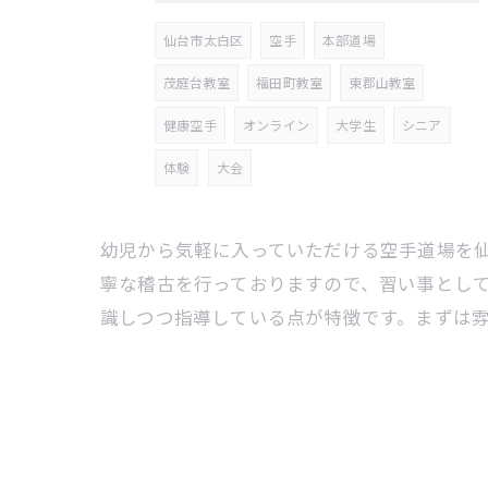
仙台市太白区
空手
本部道場
茂庭台教室
福田町教室
東郡山教室
健康空手
オンライン
大学生
シニア
体験
大会
幼児から気軽に入っていただける空手道場を
寧な稽古を行っておりますので、習い事とし
識しつつ指導している点が特徴です。まずは