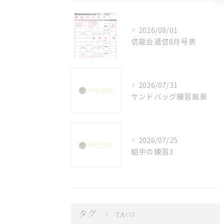
2026/08/01
信龍会通信8月号表
2026/07/31
サンドバッグ練習風景
2026/07/25
組手の練習3
タグ
TAGS