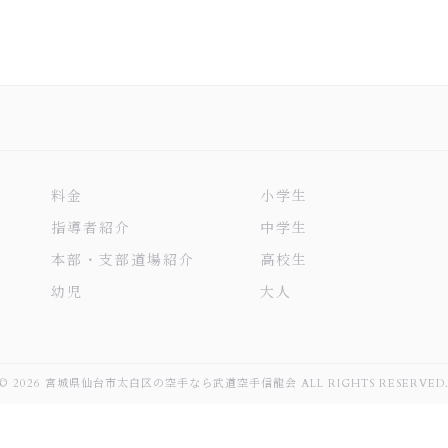
料金
小学生
指導者紹介
中学生
本部・支部道場紹介
高校生
幼児
大人
© 2026 宮城県仙台市太白区の空手なら武道空手信龍会 ALL RIGHTS RESERVED