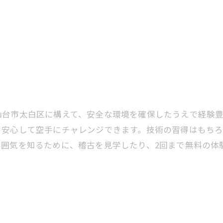
仙台市太白区に構えて、安全な環境を確保したうえで経験
て安心して空手にチャレンジできます。技術の習得はもち
雰囲気を知るために、稽古を見学したり、2回まで無料の体