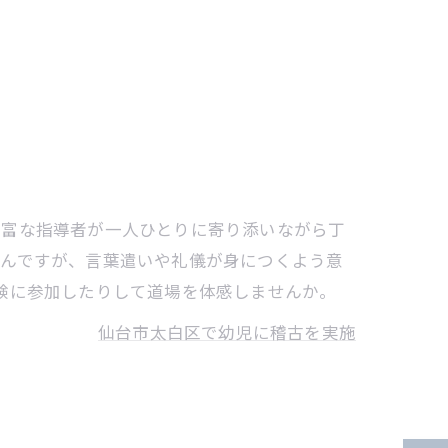
豊富な指導者が一人ひとりに寄り添いながら丁
ろんですが、言葉遣いや礼儀が身につくよう意
験に参加したりして道場を体感しませんか。
仙台市太白区で幼児に稽古を実施